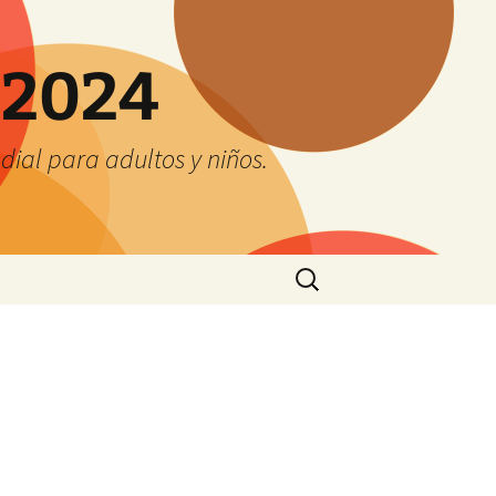
 2024
ial para adultos y niños.
Buscar: