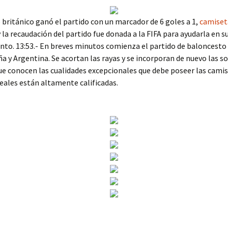
 británico ganó el partido con un marcador de 6 goles a 1,
camiset
 la recaudación del partido fue donada a la FIFA para ayudarla en s
nto. 13:53.- En breves minutos comienza el partido de baloncesto
a y Argentina. Se acortan las rayas y se incorporan de nuevo las so
e conocen las cualidades excepcionales que debe poseer las camise
ideales están altamente calificadas.