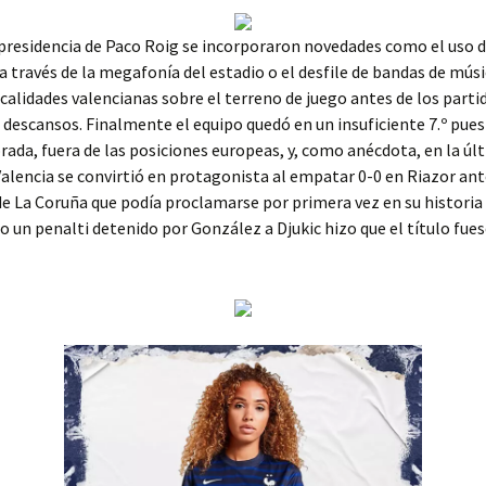
presidencia de Paco Roig se incorporaron novedades como el uso d
a través de la megafonía del estadio o el desfile de bandas de músi
ocalidades valencianas sobre el terreno de juego antes de los parti
 descansos. Finalmente el equipo quedó en un insuficiente 7.º pues
ada, fuera de las posiciones europeas, y, como anécdota, en la úl
Valencia se convirtió en protagonista al empatar 0-0 en Riazor ant
de La Coruña que podía proclamarse por primera vez en su histor
ro un penalti detenido por González a Djukic hizo que el título fues