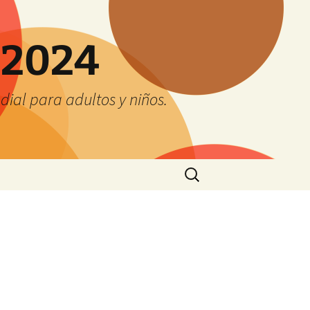
 2024
ial para adultos y niños.
Buscar: