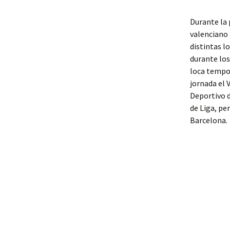
Durante la 
valenciano 
distintas l
durante los
loca tempor
jornada el 
Deportivo 
de Liga, pe
Barcelona.