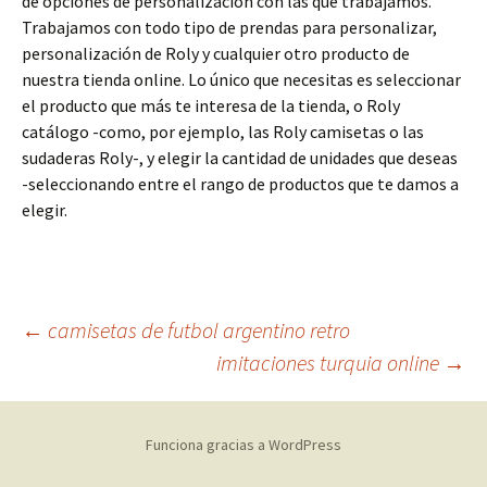
de opciones de personalización con las que trabajamos.
Trabajamos con todo tipo de prendas para personalizar,
personalización de Roly y cualquier otro producto de
nuestra tienda online. Lo único que necesitas es seleccionar
el producto que más te interesa de la tienda, o Roly
catálogo -como, por ejemplo, las Roly camisetas o las
sudaderas Roly-, y elegir la cantidad de unidades que deseas
-seleccionando entre el rango de productos que te damos a
elegir.
Navegación
←
camisetas de futbol argentino retro
imitaciones turquia online
→
de
Funciona gracias a WordPress
entradas