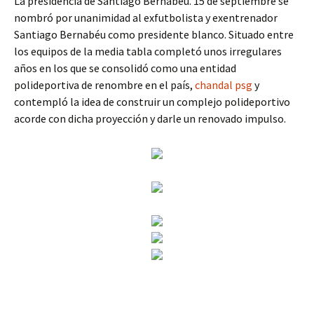
La presidencia de Santiago Bernabéu. 15 de septiembre se
nombró por unanimidad al exfutbolista y exentrenador
Santiago Bernabéu como presidente blanco. Situado entre
los equipos de la media tabla completó unos irregulares
años en los que se consolidó como una entidad
polideportiva de renombre en el país,
chandal psg
y
contempló la idea de construir un complejo polideportivo
acorde con dicha proyección y darle un renovado impulso.