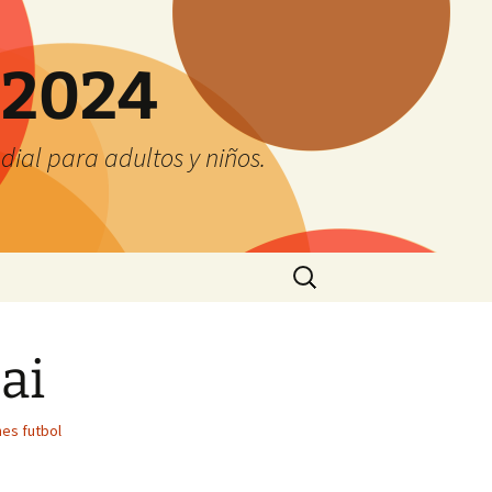
 2024
ial para adultos y niños.
Buscar:
ai
es futbol