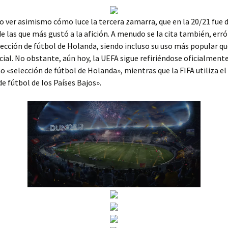
o ver asimismo cómo luce la tercera zamarra, que en la 20/21 fue 
de las que más gustó a la afición. A menudo se la cita también, er
ección de fútbol de Holanda, siendo incluso su uso más popular qu
ial. No obstante, aún hoy, la UEFA sigue refiriéndose oficialmente
 «selección de fútbol de Holanda», mientras que la FIFA utiliza e
de fútbol de los Países Bajos».