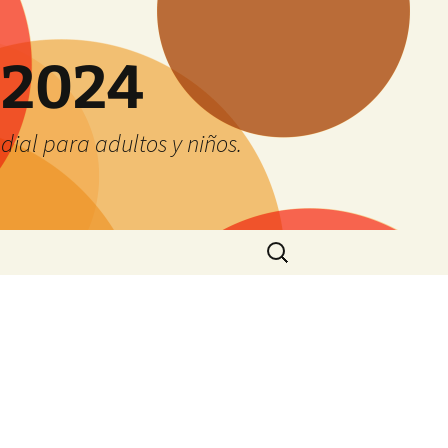
 2024
ial para adultos y niños.
Buscar: