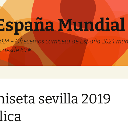
España Mundial
024 – Ofrecemos camiseta de España 2024 mund
s desde 69 €.
iseta sevilla 2019
lica