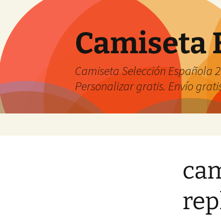
Camiseta 
Camiseta Selección Española 2
Personalizar gratis. Envío grati
Saltar
al
contenido
cam
rep