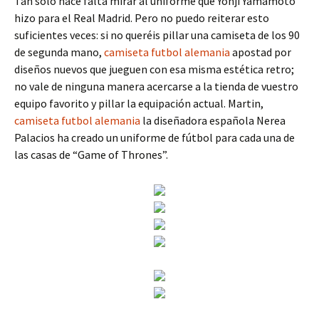
Tan solo hace falta mirar al uniforme que Yohji Yamamoto
hizo para el Real Madrid. Pero no puedo reiterar esto
suficientes veces: si no queréis pillar una camiseta de los 90
de segunda mano,
camiseta futbol alemania
apostad por
diseños nuevos que jueguen con esa misma estética retro;
no vale de ninguna manera acercarse a la tienda de vuestro
equipo favorito y pillar la equipación actual. Martin,
camiseta futbol alemania
la diseñadora española Nerea
Palacios ha creado un uniforme de fútbol para cada una de
las casas de “Game of Thrones”.