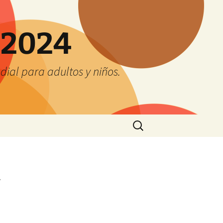
 2024
ial para adultos y niños.
Buscar:
l