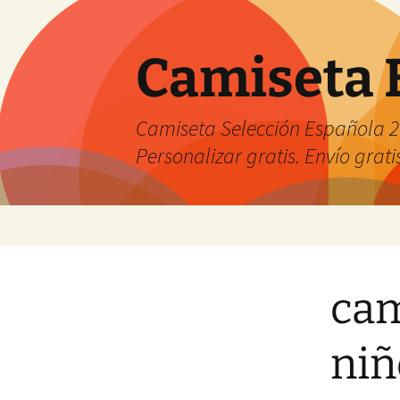
Camiseta 
Camiseta Selección Española 2
Personalizar gratis. Envío grati
Saltar
al
contenido
cam
niñ