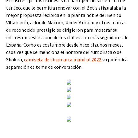
El caso es que los turineses no han ejercido su derecho de
tanteo, que le permitía renovar con el Betis si igualaba la
mejor propuesta recibida en la planta noble del Benito
Villamarín, a donde Macron, Under Armour y otras marcas
de reconocido prestigio se dirigieron para mostrar su
interés en vestir a uno de los clubes con más seguidores de
España. Como es costumbre desde hace algunos meses,
cada vez que se menciona el nombre del futbolista o de
Shakira,
camiseta de dinamarca mundial 2022
su polémica
separación es tema de conversación.