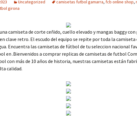
2023
Uncategorized
camisetas futbol gamarra
,
fcb online shop
,
tbol girona
 una camiseta de corte ceñido, cuello elevado y mangas baggy con 
en clave retro. El escudo del equipo se repite por toda la camiset
ua. Encuentra las camisetas de fútbol de tu seleccion nacional fav
bol en .Bienvenidos a comprar replicas de camisetas de futbol Com
bol con más de 10 años de historia, nuestras camisetas están fabr
lta calidad.