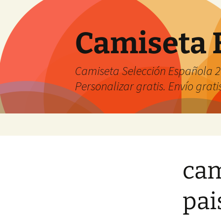
Camiseta 
Camiseta Selección Española 2
Personalizar gratis. Envío grati
Saltar
al
contenido
cam
pai