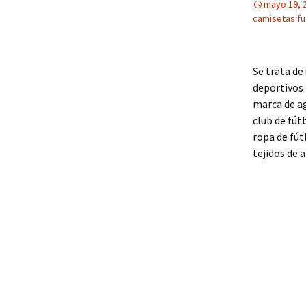
mayo 19, 
camisetas fu
Se trata de
deportivos 
marca de ag
club de fút
ropa de fút
tejidos de a