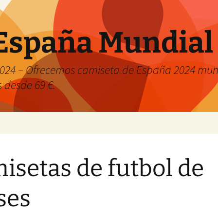
España Mundial
024 – Ofrecemos camiseta de España 2024 mund
s desde 69 €.
isetas de futbol de
ses