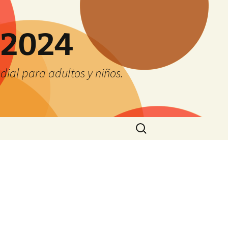
 2024
ial para adultos y niños.
Buscar: