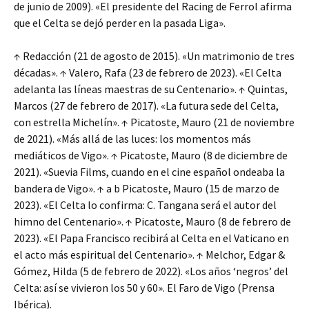
de junio de 2009). «El presidente del Racing de Ferrol afirma
que el Celta se dejó perder en la pasada Liga».
↑ Redacción (21 de agosto de 2015). «Un matrimonio de tres
décadas». ↑ Valero, Rafa (23 de febrero de 2023). «El Celta
adelanta las líneas maestras de su Centenario». ↑ Quintas,
Marcos (27 de febrero de 2017). «La futura sede del Celta,
con estrella Michelín». ↑ Picatoste, Mauro (21 de noviembre
de 2021). «Más allá de las luces: los momentos más
mediáticos de Vigo». ↑ Picatoste, Mauro (8 de diciembre de
2021). «Suevia Films, cuando en el cine español ondeaba la
bandera de Vigo». ↑ a b Picatoste, Mauro (15 de marzo de
2023). «El Celta lo confirma: C. Tangana será el autor del
himno del Centenario». ↑ Picatoste, Mauro (8 de febrero de
2023). «El Papa Francisco recibirá al Celta en el Vaticano en
el acto más espiritual del Centenario». ↑ Melchor, Edgar &
Gómez, Hilda (5 de febrero de 2022). «Los años ‘negros’ del
Celta: así se vivieron los 50 y 60». El Faro de Vigo (Prensa
Ibérica).