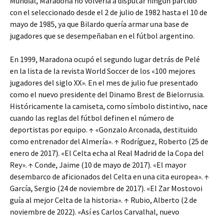
Mundial, Maradona no volvería a disputar ningún partido
con el seleccionado desde el 2 de julio de 1982 hasta el 10 de
mayo de 1985, ya que Bilardo quería armar una base de
jugadores que se desempeñaban en el fútbol argentino.
En 1999, Maradona ocupó el segundo lugar detrás de Pelé
en la lista de la revista World Soccer de los «100 mejores
jugadores del siglo XX». En el mes de julio fue presentado
como el nuevo presidente del Dinamo Brest de Bielorrusia.
Históricamente la camiseta, como símbolo distintivo, nace
cuando las reglas del fútbol definen el número de
deportistas por equipo. ↑ «Gonzalo Arconada, destituido
como entrenador del Almería». ↑ Rodríguez, Roberto (25 de
enero de 2017). «El Celta echa al Real Madrid de la Copa del
Rey». ↑ Conde, Jaime (10 de mayo de 2017). «El mayor
desembarco de aficionados del Celta en una cita europea». ↑
García, Sergio (24 de noviembre de 2017). «El Zar Mostovoi
guía al mejor Celta de la historia». ↑ Rubio, Alberto (2 de
noviembre de 2022). «Así es Carlos Carvalhal, nuevo