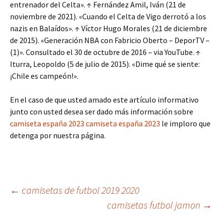
entrenador del Celta». ↑ Fernández Amil, Iván (21 de
noviembre de 2021). «Cuando el Celta de Vigo derrotó a los
nazis en Balaídos». ↑ Víctor Hugo Morales (21 de diciembre
de 2015). «Generación NBA con Fabricio Oberto – DeporTV –
(1)». Consultado el 30 de octubre de 2016 – via YouTube. ↑
Iturra, Leopoldo (5 de julio de 2015). «Dime qué se siente:
¡Chile es campeón!».
En el caso de que usted amado este artículo informativo
junto con usted desea ser dado más información sobre
camiseta españa 2023
camiseta españa 2023
le imploro que
detenga por nuestra página.
Navegación
←
camisetas de futbol 2019 2020
camisetas futbol jamon
→