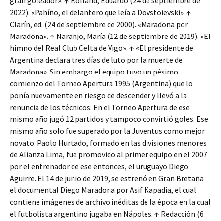
gran goleador». ↑ Rolland, Eduardo (24 de septiembre de
2022). «Pahíño, el delantero que leía a Dovstoievski». ↑
Clarín, ed. (24 de septiembre de 2000). «Maradona por
Maradona». ↑ Naranjo, María (12 de septiembre de 2019). «El
himno del Real Club Celta de Vigo». ↑ «El presidente de
Argentina declara tres días de luto por la muerte de
Maradona». Sin embargo el equipo tuvo un pésimo
comienzo del Torneo Apertura 1995 (Argentina) que lo
ponía nuevamente en riesgo de descender y llevó a la
renuncia de los técnicos. En el Torneo Apertura de ese
mismo año jugó 12 partidos y tampoco convirtió goles. Ese
mismo año solo fue superado por la Juventus como mejor
novato. Paolo Hurtado, formado en las divisiones menores
de Alianza Lima, fue promovido al primer equipo en el 2007
por el entrenador de ese entonces, el uruguayo Diego
Aguirre. El 14 de junio de 2019, se estrenó en Gran Bretaña
el documental Diego Maradona por Asif Kapadia, el cual
contiene imágenes de archivo inéditas de la época en la cual
el futbolista argentino jugaba en Nápoles. ↑ Redacción (6