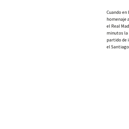
Cuando en l
homenaje a
el Real Mad
minutos la 
partido de 
el Santiago