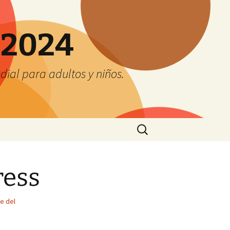
 2024
ial para adultos y niños.
Buscar:
ress
e del