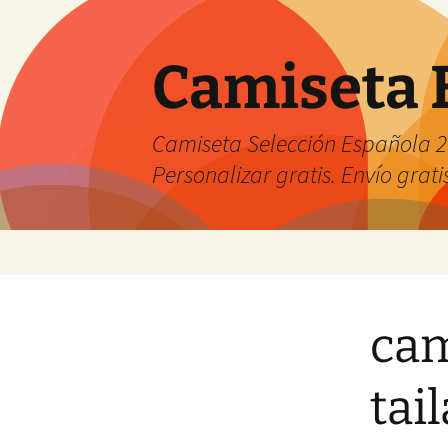
Camiseta 
Camiseta Selección Española 2
Personalizar gratis. Envío grati
Saltar
al
contenido
cam
tai