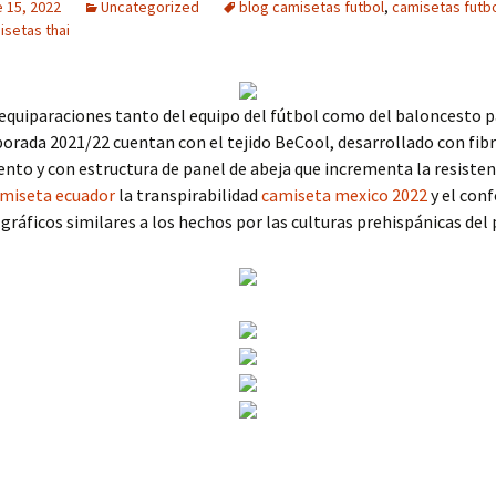
 15, 2022
Uncategorized
blog camisetas futbol
,
camisetas futb
setas thai
equiparaciones tanto del equipo del fútbol como del baloncesto p
rada 2021/22 cuentan con el tejido BeCool, desarrollado con fibr
nto y con estructura de panel de abeja que incrementa la resistenc
miseta ecuador
la transpirabilidad
camiseta mexico 2022
y el conf
gráficos similares a los hechos por las culturas prehispánicas del 