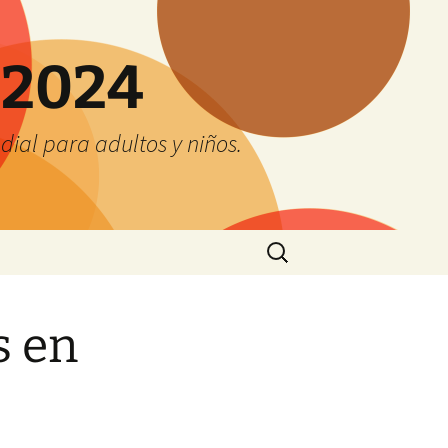
 2024
ial para adultos y niños.
Buscar:
s en