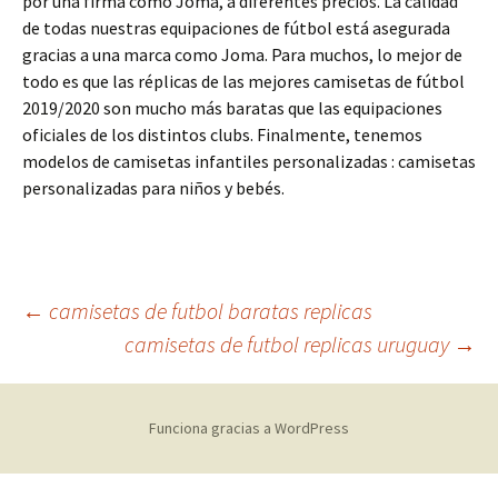
por una firma como Joma, a diferentes precios. La calidad
de todas nuestras equipaciones de fútbol está asegurada
gracias a una marca como Joma. Para muchos, lo mejor de
todo es que las réplicas de las mejores camisetas de fútbol
2019/2020 son mucho más baratas que las equipaciones
oficiales de los distintos clubs. Finalmente, tenemos
modelos de camisetas infantiles personalizadas : camisetas
personalizadas para niños y bebés.
Navegación
←
camisetas de futbol baratas replicas
camisetas de futbol replicas uruguay
→
de
Funciona gracias a WordPress
entradas