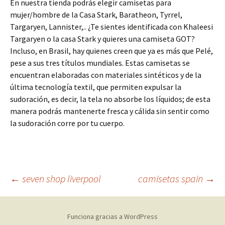
En nuestra tienda podrás elegir camisetas para
mujer/hombre de la Casa Stark, Baratheon, Tyrrel,
Targaryen, Lannister,.. ¿Te sientes identificada con Khaleesi
Targaryen o la casa Stark y quieres una camiseta GOT?
Incluso, en Brasil, hay quienes creen que ya es más que Pelé,
pese a sus tres títulos mundiales. Estas camisetas se
encuentran elaboradas con materiales sintéticos y de la
última tecnología textil, que permiten expulsar la
sudoración, es decir, la tela no absorbe los líquidos; de esta
manera podrás mantenerte fresca y cálida sin sentir como
la sudoración corre por tu cuerpo.
Navegación
←
seven shop liverpool
camisetas spain
→
de
Funciona gracias a WordPress