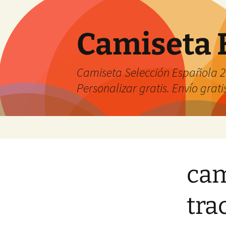
Camiseta 
Camiseta Selección Española 2
Personalizar gratis. Envío grati
Saltar
al
contenido
cam
tra