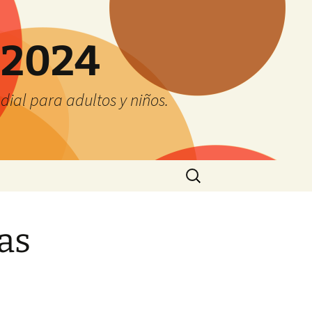
 2024
ial para adultos y niños.
Buscar:
as