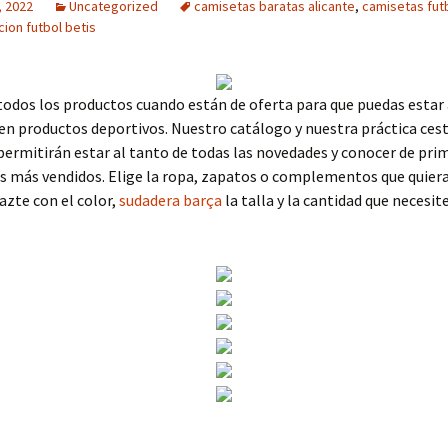
, 2022
Uncategorized
camisetas baratas alicante
,
camisetas fut
ion futbol betis
dos los productos cuando están de oferta para que puedas estar 
 en productos deportivos. Nuestro catálogo y nuestra práctica cest
ermitirán estar al tanto de todas las novedades y conocer de pr
os más vendidos. Elige la ropa, zapatos o complementos que quiera
hazte con el color,
sudadera barça
la talla y la cantidad que necesit