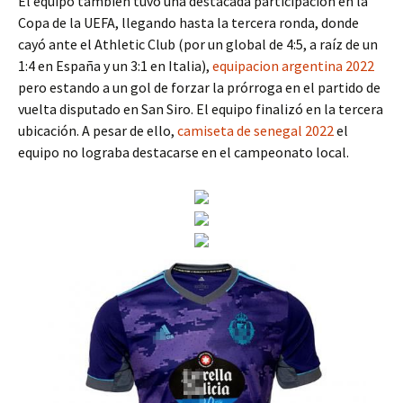
El equipo también tuvo una destacada participación en la
Copa de la UEFA, llegando hasta la tercera ronda, donde
cayó ante el Athletic Club (por un global de 4:5, a raíz de un
1:4 en España y un 3:1 en Italia),
equipacion argentina 2022
pero estando a un gol de forzar la prórroga en el partido de
vuelta disputado en San Siro. El equipo finalizó en la tercera
ubicación. A pesar de ello,
camiseta de senegal 2022
el
equipo no lograba destacarse en el campeonato local.