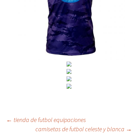
Navegación
←
tienda de futbol equipaciones
camisetas de futbol celeste y blanca
→