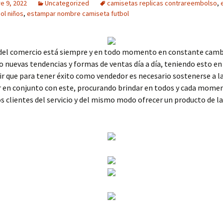
e 9, 2022
Uncategorized
camisetas replicas contrareembolso
,
bol niños
,
estampar nombre camiseta futbol
 del comercio está siempre y en todo momento en constante cam
 nuevas tendencias y formas de ventas día a día, teniendo esto en
ir que para tener éxito como vendedor es necesario sostenerse a la
r en conjunto con este, procurando brindar en todos y cada mome
los clientes del servicio y del mismo modo ofrecer un producto de l