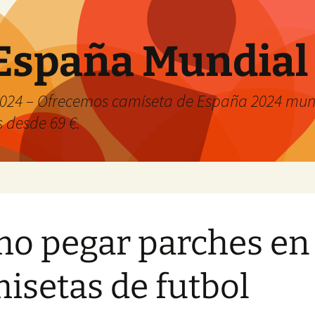
España Mundial
024 – Ofrecemos camiseta de España 2024 mund
s desde 69 €.
o pegar parches en
isetas de futbol