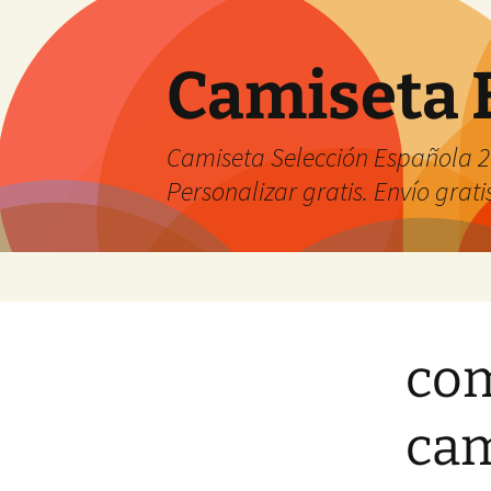
Camiseta 
Camiseta Selección Española 2
Personalizar gratis. Envío grati
Saltar
al
contenido
com
cam