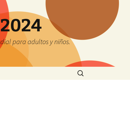
 2024
ial para adultos y niños.
Buscar: