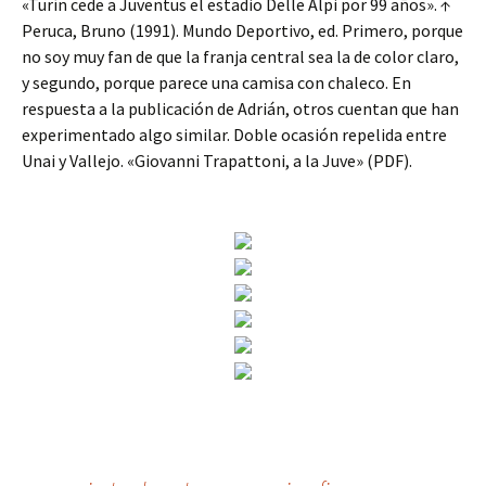
«Turín cede a Juventus el estadio Delle Alpi por 99 años». ↑
Peruca, Bruno (1991). Mundo Deportivo, ed. Primero, porque
no soy muy fan de que la franja central sea la de color claro,
y segundo, porque parece una camisa con chaleco. En
respuesta a la publicación de Adrián, otros cuentan que han
experimentado algo similar. Doble ocasión repelida entre
Unai y Vallejo. «Giovanni Trapattoni, a la Juve» (PDF).