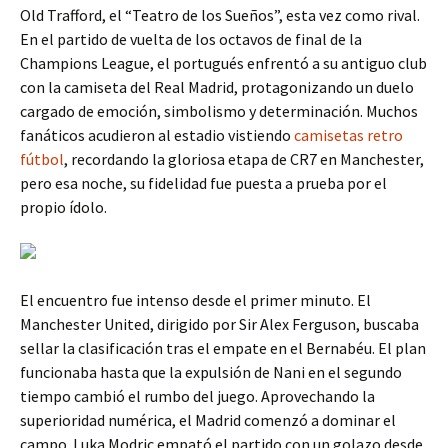
Old Trafford, el “Teatro de los Sueños”, esta vez como rival.
En el partido de vuelta de los octavos de final de la
Champions League, el portugués enfrentó a su antiguo club
con la camiseta del Real Madrid, protagonizando un duelo
cargado de emoción, simbolismo y determinación. Muchos
fanáticos acudieron al estadio vistiendo
camisetas retro
fútbol
, recordando la gloriosa etapa de CR7 en Manchester,
pero esa noche, su fidelidad fue puesta a prueba por el
propio ídolo.
El encuentro fue intenso desde el primer minuto. El
Manchester United, dirigido por Sir Alex Ferguson, buscaba
sellar la clasificación tras el empate en el Bernabéu. El plan
funcionaba hasta que la expulsión de Nani en el segundo
tiempo cambió el rumbo del juego. Aprovechando la
superioridad numérica, el Madrid comenzó a dominar el
campo. Luka Modric empató el partido con un golazo desde