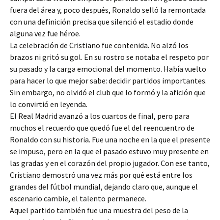
fuera del área y, poco después, Ronaldo selló la remontada
con una definición precisa que silenció el estadio donde
alguna vez fue héroe.
La celebración de Cristiano fue contenida. No alzó los
brazos ni gritó su gol. En su rostro se notaba el respeto por
su pasado y la carga emocional del momento. Había vuelto
para hacer lo que mejor sabe: decidir partidos importantes.
Sin embargo, no olvidó el club que lo formó y la afición que
lo convirtió en leyenda.
El Real Madrid avanzó a los cuartos de final, pero para
muchos el recuerdo que quedó fue el del reencuentro de
Ronaldo con su historia. Fue una noche en la que el presente
se impuso, pero en la que el pasado estuvo muy presente en
las gradas y en el corazón del propio jugador. Con ese tanto,
Cristiano demostró una vez más por qué está entre los
grandes del fútbol mundial, dejando claro que, aunque el
escenario cambie, el talento permanece.
Aquel partido también fue una muestra del peso de la