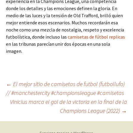
experiencia en la Champions League, una competencia
donde los detalles y las emociones definen la gloria. En
medio de las luces y la tensión de Old Trafford, brilló quien
mejor entiende esos escenarios. Muchos recordarán esa
noche como una mezcla de nostalgia, respeto y excelencia
futbolística, donde incluso las
camisetas de fútbol replicas
en las tribunas parecían unir dos épocas en una sola
imagen.
Navegación
←
El mejor sitio de camisetas de futbol (futbollufo)
// #manchestercity #championsleague #camisetas
Vinicius marca el gol de la victoria en la final de la
de
Champions League (2022)
→
entradas