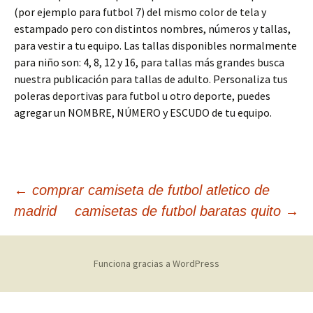
(por ejemplo para futbol 7) del mismo color de tela y
estampado pero con distintos nombres, números y tallas,
para vestir a tu equipo. Las tallas disponibles normalmente
para niño son: 4, 8, 12 y 16, para tallas más grandes busca
nuestra publicación para tallas de adulto. Personaliza tus
poleras deportivas para futbol u otro deporte, puedes
agregar un NOMBRE, NÚMERO y ESCUDO de tu equipo.
Navegación
←
comprar camiseta de futbol atletico de
madrid
camisetas de futbol baratas quito
→
de
Funciona gracias a WordPress
entradas