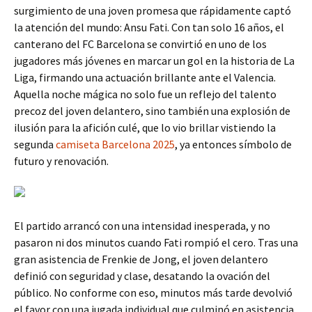
surgimiento de una joven promesa que rápidamente captó
la atención del mundo: Ansu Fati. Con tan solo 16 años, el
canterano del FC Barcelona se convirtió en uno de los
jugadores más jóvenes en marcar un gol en la historia de La
Liga, firmando una actuación brillante ante el Valencia.
Aquella noche mágica no solo fue un reflejo del talento
precoz del joven delantero, sino también una explosión de
ilusión para la afición culé, que lo vio brillar vistiendo la
segunda
camiseta Barcelona 2025
, ya entonces símbolo de
futuro y renovación.
El partido arrancó con una intensidad inesperada, y no
pasaron ni dos minutos cuando Fati rompió el cero. Tras una
gran asistencia de Frenkie de Jong, el joven delantero
definió con seguridad y clase, desatando la ovación del
público. No conforme con eso, minutos más tarde devolvió
el favor con una jugada individual que culminó en asistencia