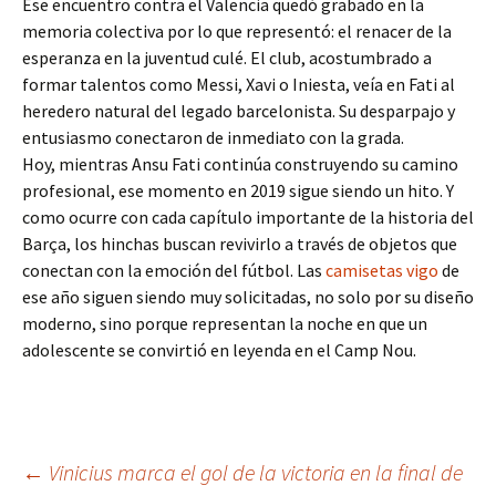
Ese encuentro contra el Valencia quedó grabado en la
memoria colectiva por lo que representó: el renacer de la
esperanza en la juventud culé. El club, acostumbrado a
formar talentos como Messi, Xavi o Iniesta, veía en Fati al
heredero natural del legado barcelonista. Su desparpajo y
entusiasmo conectaron de inmediato con la grada.
Hoy, mientras Ansu Fati continúa construyendo su camino
profesional, ese momento en 2019 sigue siendo un hito. Y
como ocurre con cada capítulo importante de la historia del
Barça, los hinchas buscan revivirlo a través de objetos que
conectan con la emoción del fútbol. Las
camisetas vigo
de
ese año siguen siendo muy solicitadas, no solo por su diseño
moderno, sino porque representan la noche en que un
adolescente se convirtió en leyenda en el Camp Nou.
Navegación
←
Vinicius marca el gol de la victoria en la final de