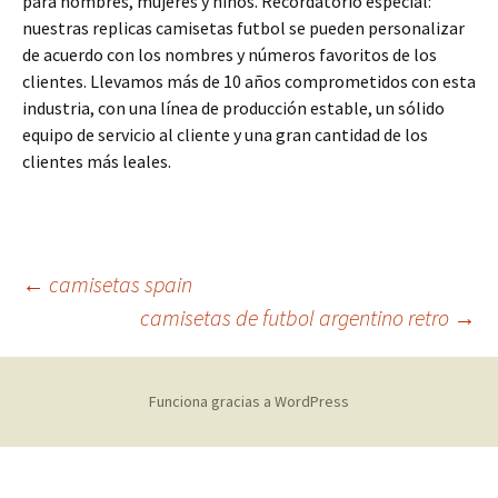
para hombres, mujeres y niños. Recordatorio especial:
nuestras replicas camisetas futbol se pueden personalizar
de acuerdo con los nombres y números favoritos de los
clientes. Llevamos más de 10 años comprometidos con esta
industria, con una línea de producción estable, un sólido
equipo de servicio al cliente y una gran cantidad de los
clientes más leales.
Navegación
←
camisetas spain
camisetas de futbol argentino retro
→
de
Funciona gracias a WordPress
entradas