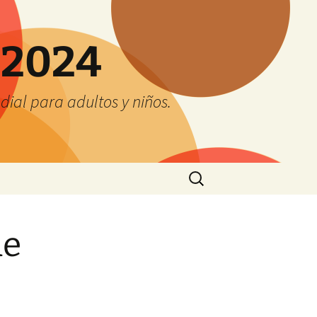
 2024
ial para adultos y niños.
Buscar:
de