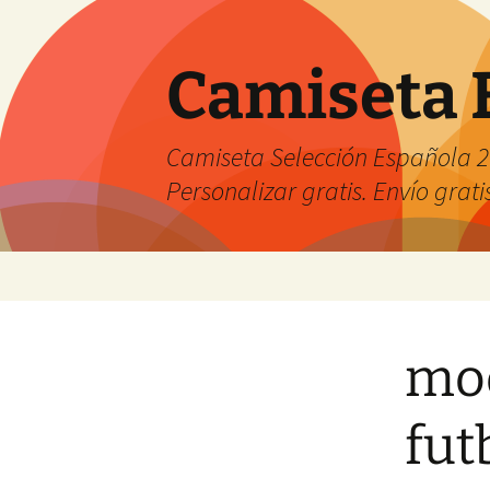
Camiseta 
Camiseta Selección Española 2
Personalizar gratis. Envío grati
Saltar
al
contenido
mod
fut