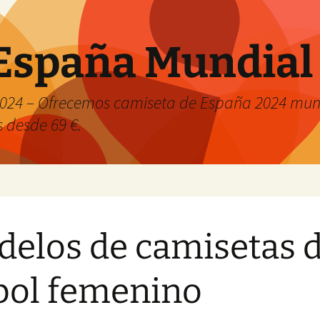
España Mundial
024 – Ofrecemos camiseta de España 2024 mund
s desde 69 €.
elos de camisetas 
bol femenino