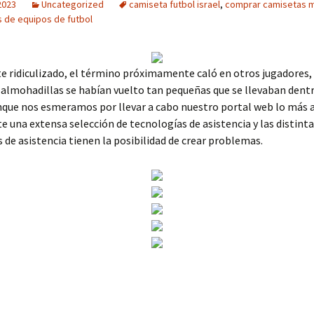
2023
Uncategorized
camiseta futbol israel
,
comprar camisetas 
 de equipos de futbol
e ridiculizado, el término próximamente caló en otros jugadores, y
s almohadillas se habían vuelto tan pequeñas que se llevaban dentr
nque nos esmeramos por llevar a cabo nuestro portal web lo más 
ste una extensa selección de tecnologías de asistencia y las distint
 de asistencia tienen la posibilidad de crear problemas.