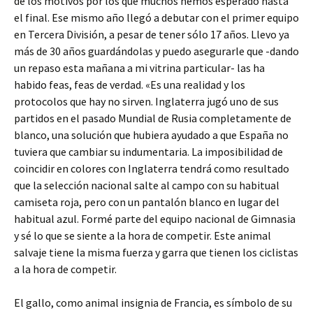
de los motivos por los que muchos hemos esperado hasta
el final. Ese mismo año llegó a debutar con el primer equipo
en Tercera División, a pesar de tener sólo 17 años. Llevo ya
más de 30 años guardándolas y puedo asegurarle que -dando
un repaso esta mañana a mi vitrina particular- las ha
habido feas, feas de verdad. «Es una realidad y los
protocolos que hay no sirven. Inglaterra jugó uno de sus
partidos en el pasado Mundial de Rusia completamente de
blanco, una solución que hubiera ayudado a que España no
tuviera que cambiar su indumentaria. La imposibilidad de
coincidir en colores con Inglaterra tendrá como resultado
que la selección nacional salte al campo con su habitual
camiseta roja, pero con un pantalón blanco en lugar del
habitual azul. Formé parte del equipo nacional de Gimnasia
y sé lo que se siente a la hora de competir. Este animal
salvaje tiene la misma fuerza y garra que tienen los ciclistas
a la hora de competir.
El gallo, como animal insignia de Francia, es símbolo de su