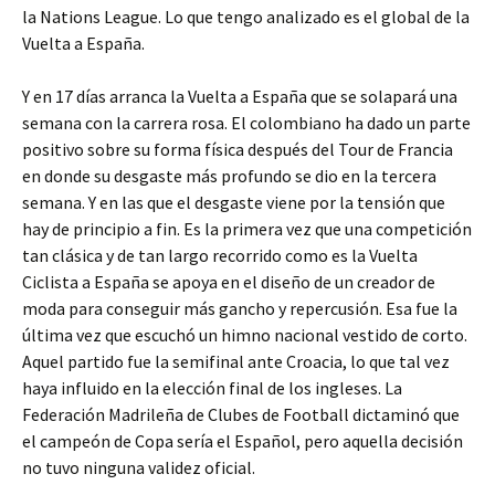
la Nations League. Lo que tengo analizado es el global de la
Vuelta a España.
Y en 17 días arranca la Vuelta a España que se solapará una
semana con la carrera rosa. El colombiano ha dado un parte
positivo sobre su forma física después del Tour de Francia
en donde su desgaste más profundo se dio en la tercera
semana. Y en las que el desgaste viene por la tensión que
hay de principio a fin. Es la primera vez que una competición
tan clásica y de tan largo recorrido como es la Vuelta
Ciclista a España se apoya en el diseño de un creador de
moda para conseguir más gancho y repercusión. Esa fue la
última vez que escuchó un himno nacional vestido de corto.
Aquel partido fue la semifinal ante Croacia, lo que tal vez
haya influido en la elección final de los ingleses. La
Federación Madrileña de Clubes de Football dictaminó que
el campeón de Copa sería el Español, pero aquella decisión
no tuvo ninguna validez oficial.