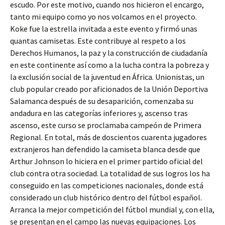
escudo. Por este motivo, cuando nos hicieron el encargo,
tanto mi equipo como yo nos volcamos en el proyecto.
Koke fue la estrella invitada a este evento y firmó unas
quantas camisetas. Este contribuye al respeto a los
Derechos Humanos, la paz y la construcción de ciudadanía
en este continente así como a la lucha contra la pobreza y
la exclusión social de la juventud en África. Unionistas, un
club popular creado por aficionados de la Unión Deportiva
Salamanca después de su desaparición, comenzaba su
andadura en las categorías inferiores y, ascenso tras
ascenso, este curso se proclamaba campeón de Primera
Regional. En total, más de doscientos cuarenta jugadores
extranjeros han defendido la camiseta blanca desde que
Arthur Johnson lo hiciera en el primer partido oficial del
club contra otra sociedad. La totalidad de sus logros los ha
conseguido en las competiciones nacionales, donde está
considerado un club histórico dentro del fútbol español.
Arranca la mejor competición del fútbol mundial y, con ella,
se presentan en el campo las nuevas equipaciones. Los