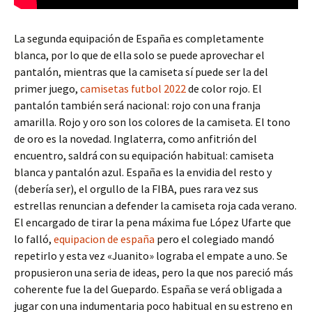
La segunda equipación de España es completamente
blanca, por lo que de ella solo se puede aprovechar el
pantalón, mientras que la camiseta sí puede ser la del
primer juego,
camisetas futbol 2022
de color rojo. El
pantalón también será nacional: rojo con una franja
amarilla. Rojo y oro son los colores de la camiseta. El tono
de oro es la novedad. Inglaterra, como anfitrión del
encuentro, saldrá con su equipación habitual: camiseta
blanca y pantalón azul. España es la envidia del resto y
(debería ser), el orgullo de la FIBA, pues rara vez sus
estrellas renuncian a defender la camiseta roja cada verano.
El encargado de tirar la pena máxima fue López Ufarte que
lo falló,
equipacion de españa
pero el colegiado mandó
repetirlo y esta vez «Juanito» lograba el empate a uno. Se
propusieron una seria de ideas, pero la que nos pareció más
coherente fue la del Guepardo. España se verá obligada a
jugar con una indumentaria poco habitual en su estreno en