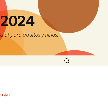
 2024
ial para adultos y niños.
Buscar:
l roja y