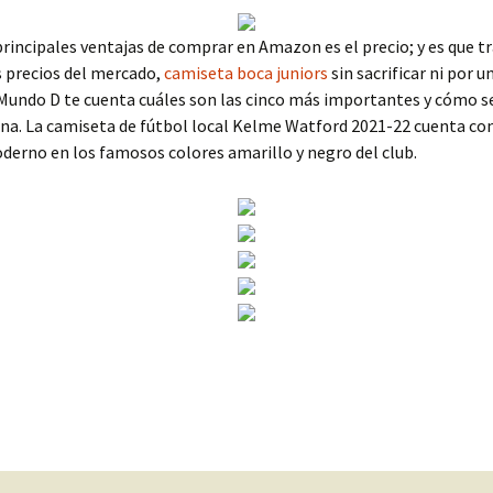
principales ventajas de comprar en Amazon es el precio; y es que t
s precios del mercado,
camiseta boca juniors
sin sacrificar ni por
 Mundo D te cuenta cuáles son las cinco más importantes y cómo s
na. La camiseta de fútbol local Kelme Watford 2021-22 cuenta co
erno en los famosos colores amarillo y negro del club.