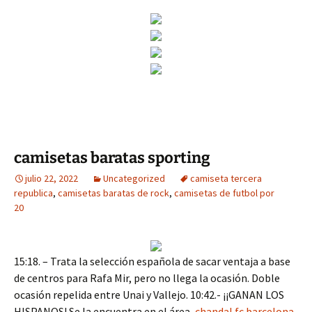
camisetas baratas sporting
julio 22, 2022
Uncategorized
camiseta tercera
republica
,
camisetas baratas de rock
,
camisetas de futbol por
20
15:18. – Trata la selección española de sacar ventaja a base
de centros para Rafa Mir, pero no llega la ocasión. Doble
ocasión repelida entre Unai y Vallejo. 10:42.- ¡¡GANAN LOS
HISPANOS! Se la encuentra en el área,
chandal fc barcelona