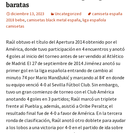
baratas
diciembre 13, 2023
Uncategorized
camiseta españa
2018 bebe
,
camisetas black metal españa
,
liga española
camisetas
Raúl obtuvo el título del Apertura 2014 obtenido por el
América, donde tuvo participación en 4 encuentros y anotó
4 goles al inicio del torneo antes de ser vendido al Atlético
de Madrid. El 27 de septiembre de 2014 Jiménez anotó su
primer gol en la liga española entrando de cambio al
minuto 74 por Mario Mandžukić y marcando al 84′ en donde
su equipo venció 4-0 al Sevilla Fútbol Club. Sin embargo,
tuvo un gran comienzo de torneo con el Club América
anotando 4 goles en 3 partidos; Raúl marcó un triplete
frente al Puebla y, además, asistió a Oribe Peralta; el
resultado final fue de 4-0 a favor de América. En la tercera
ronda de clasificación, Raúl anotó otro doblete para ayudar
a los lobos a una victoria por 4-0 en el partido de ida sobre