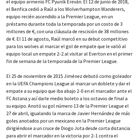
el equipo armenio FC Pyunik Ereván. El 12 de junio de 2018,
el Benfica cedió a Raúl a los Wolverhampton Wanderers,
equipo recién ascendido a la Premier League, en un
préstamo durante toda la temporada por un costo de 3
millones de €, con una cláusula de rescisión de 38 millones
de €. El 11 de agosto, Raúl marcó en su debut competitivo
para los wolves al marcar el gol de empate que le valió al
equipo local un empate 2-2 al visitar al Everton en el primer
fin de semana de la temporada de la Premier League.
El 25 de noviembre de 2015 Jiménez debutó como goleador
en la UEFA Champions League al marcar un doblete y dar el
empate a su equipo que iba abajo 2-0 en el marcador ante el
FC Astana y así darle medio boleto a los octavos de final a
su equipo. Anotó su gol número 13 de la Premier League el
27 de abril, igualando la marca de Javier Hernández de más
goles anotados por un mexicano en la Premier League
dirigiéndose a un cruce de Diogo Jota desde corta distancia
para abrir el marcador en la victoria por 2-1 contra el