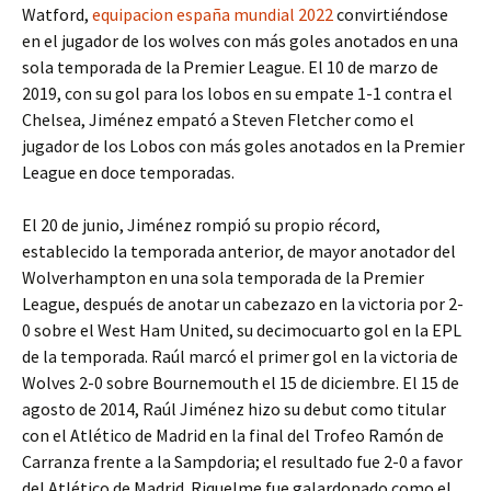
Watford,
equipacion españa mundial 2022
convirtiéndose
en el jugador de los wolves con más goles anotados en una
sola temporada de la Premier League. El 10 de marzo de
2019, con su gol para los lobos en su empate 1-1 contra el
Chelsea, Jiménez empató a Steven Fletcher como el
jugador de los Lobos con más goles anotados en la Premier
League en doce temporadas.
El 20 de junio, Jiménez rompió su propio récord,
establecido la temporada anterior, de mayor anotador del
Wolverhampton en una sola temporada de la Premier
League, después de anotar un cabezazo en la victoria por 2-
0 sobre el West Ham United, su decimocuarto gol en la EPL
de la temporada. Raúl marcó el primer gol en la victoria de
Wolves 2-0 sobre Bournemouth el 15 de diciembre. El 15 de
agosto de 2014, Raúl Jiménez hizo su debut como titular
con el Atlético de Madrid en la final del Trofeo Ramón de
Carranza frente a la Sampdoria; el resultado fue 2-0 a favor
del Atlético de Madrid. Riquelme fue galardonado como el