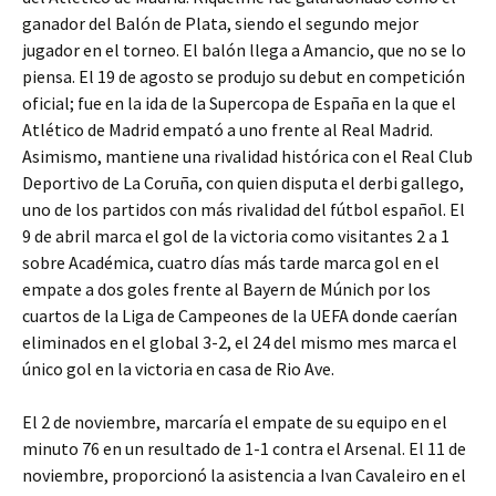
ganador del Balón de Plata, siendo el segundo mejor
jugador en el torneo. El balón llega a Amancio, que no se lo
piensa. El 19 de agosto se produjo su debut en competición
oficial; fue en la ida de la Supercopa de España en la que el
Atlético de Madrid empató a uno frente al Real Madrid.
Asimismo, mantiene una rivalidad histórica con el Real Club
Deportivo de La Coruña, con quien disputa el derbi gallego,
uno de los partidos con más rivalidad del fútbol español. El
9 de abril marca el gol de la victoria como visitantes 2 a 1
sobre Académica, cuatro días más tarde marca gol en el
empate a dos goles frente al Bayern de Múnich por los
cuartos de la Liga de Campeones de la UEFA donde caerían
eliminados en el global 3-2, el 24 del mismo mes marca el
único gol en la victoria en casa de Rio Ave.
El 2 de noviembre, marcaría el empate de su equipo en el
minuto 76 en un resultado de 1-1 contra el Arsenal. El 11 de
noviembre, proporcionó la asistencia a Ivan Cavaleiro en el