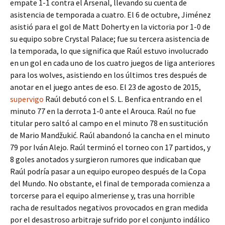
empate 1-1 contra el Arsenal, llevando su cuenta de
asistencia de temporada a cuatro. El 6 de octubre, Jiménez
asistió para el gol de Matt Doherty en la victoria por 1-0 de
su equipo sobre Crystal Palace; fue su tercera asistencia de
la temporada, lo que significa que Raúl estuvo involucrado
en un gol en cada uno de los cuatro juegos de liga anteriores
para los wolves, asistiendo en los últimos tres después de
anotar en el juego antes de eso. El 23 de agosto de 2015,
supervigo
Raúl debutó con el S. L. Benfica entrando en el
minuto 77 en la derrota 1-0 ante el Arouca. Raúl no fue
titular pero saltó al campo en el minuto 78 en sustitución
de Mario Mandžukić. Raúl abandonó la cancha en el minuto
79 por Iván Alejo. Raúl terminó el torneo con 17 partidos, y
8 goles anotados y surgieron rumores que indicaban que
Raúl podría pasar a un equipo europeo después de la Copa
del Mundo. No obstante, el final de temporada comienza a
torcerse para el equipo almeriense y, tras una horrible
racha de resultados negativos provocados en gran medida
por el desastroso arbitraje sufrido por el conjunto indálico