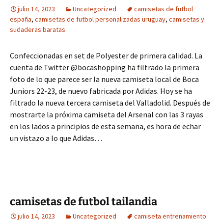
julio 14, 2023
Uncategorized
camisetas de futbol
españa
,
camisetas de futbol personalizadas uruguay
,
camisetas y
sudaderas baratas
Confeccionadas en set de Polyester de primera calidad. La
cuenta de Twitter @bocashopping ha filtrado la primera
foto de lo que parece ser la nueva camiseta local de Boca
Juniors 22-23, de nuevo fabricada por Adidas. Hoy se ha
filtrado la nueva tercera camiseta del Valladolid. Después de
mostrarte la próxima camiseta del Arsenal con las 3 rayas
en los lados a principios de esta semana, es hora de echar
un vistazo a lo que Adidas…
camisetas de futbol tailandia
julio 14, 2023
Uncategorized
camiseta entrenamiento