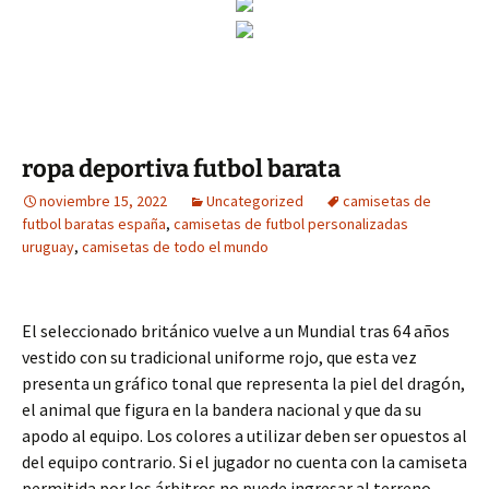
ropa deportiva futbol barata
noviembre 15, 2022
Uncategorized
camisetas de
futbol baratas españa
,
camisetas de futbol personalizadas
uruguay
,
camisetas de todo el mundo
El seleccionado británico vuelve a un Mundial tras 64 años
vestido con su tradicional uniforme rojo, que esta vez
presenta un gráfico tonal que representa la piel del dragón,
el animal que figura en la bandera nacional y que da su
apodo al equipo. Los colores a utilizar deben ser opuestos al
del equipo contrario. Si el jugador no cuenta con la camiseta
permitida por los árbitros no puede ingresar al terreno,