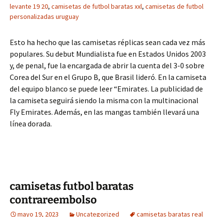
levante 19 20
,
camisetas de futbol baratas xxl
,
camisetas de futbol
personalizadas uruguay
Esto ha hecho que las camisetas réplicas sean cada vez más
populares. Su debut Mundialista fue en Estados Unidos 2003
y, de penal, fue la encargada de abrir la cuenta del 3-0 sobre
Corea del Sur en el Grupo B, que Brasil lideró. En la camiseta
del equipo blanco se puede leer “Emirates. La publicidad de
la camiseta seguirá siendo la misma con la multinacional
Fly Emirates. Además, en las mangas también llevará una
línea dorada.
camisetas futbol baratas
contrareembolso
mayo 19, 2023
Uncategorized
camisetas baratas real