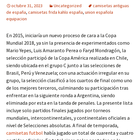
octubre 31, 2023
Uncategorized
camisetas antiguas
de españa
,
camisetas frida kahlo españa
,
union española
equipacion
En 2015, iniciaría un nuevo proceso de cara a la Copa
Mundial 2018, ya sin la presencia de experimentados como
Mario Yepes, Luis Amaranto Perea o Faryd Mondragón, la
selección participó de la Copa América realizada en Chile,
siendo ubicada en el grupo C junto a las selecciones de
Brasil, Perú y Venezuela; con una actuación irregular en su
grupo, la selección clasificó a los cuartos de final como uno
de los mejores terceros, culminando su participación tras
enfrentar en la siguiente ronda a Argentina, siendo
eliminada por esta en la tanda de penales. La presente lista
incluye solo partidos finales jugados por torneos
mundiales, intercontinentales, y continentales oficiales a
nivel de Selecciones absolutas. A final de temporada,
camisetas futbol
había jugado un total de cuarenta y cuatro