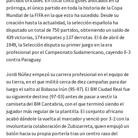
partidos oficiales. En total cinco goles anotados en la
prórroga, el único partido en toda la historia de la Copa
Mundial de la FIFA en la que esto ha sucedido. Desde su
creación hasta la actualidad, la selección española ha
disputado un total de 750 partidos, obteniendo un saldo de
439 victorias, 174 empates y 137 derrotas. El 6 de abril de
1949, la Selección disputa su primer juego en la era
profesional por el Campeonato Sudamericano, cayendo 0-3
contra Paraguay.
Jordi Núñez empezó su carrera profesional en el equipo de
su tierra, en el que militó cerca de diez campañas para dar
luego el salto al Bidasoa Irún (95-97). El BM Ciudad Real fue
su siguiente destino (97-03) antes de pasar a vestir la
camiseta del BM Cantabria, con el que terminó siendo el
jugador más regular de la plantilla. El conjunto africano
acabó dándole la vuelta al marcador y venció por 3-2 con la
involuntaria colaboración de Zubizarreta, quien empujó un
balón hacia su propia portería tras un centro raso del