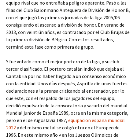
equipo rival que no entrañaba peligro aparente. Pasó a las
filas del Club Balonmano Antequera de División de Honor B,
con el que jugó las primeras jornadas de la liga 2005/06
consiguiendo el ascenso a división de honor. En verano de
2013, con veintiún años, es contratado por el Club Brujas de
la primera división de Bélgica. Con estos resultados,
terminó esta fase como primera de grupo.
Y fue votado como el mejor portero de la liga, y su club
tercer clasificado. El portero catalán indicó que dejaba el
Cantabria por no haber llegado a un consenso económico
con la entidad. Unos días después, Asprilla dio unas fuertes
declaraciones a la prensa criticando al entrenador, por lo
que este, con el respaldo de los jugadores del equipo,
decidió expulsarlo de la convocatoria y sacarlo del mundial.
Mundial junior de España 1989, otra en la misma categoría,
pero en el de Yugoslavia 1987,
equipacion españa mundial
2022
y del mismo metal se colgó otra en el Europeo de
1996. En este mismo año y en los Juegos Olímpicos de