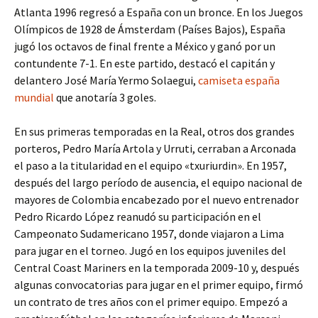
Atlanta 1996 regresó a España con un bronce. En los Juegos
Olímpicos de 1928 de Ámsterdam (Países Bajos), España
jugó los octavos de final frente a México y ganó por un
contundente 7-1. En este partido, destacó el capitán y
delantero José María Yermo Solaegui,
camiseta españa
mundial
que anotaría 3 goles.
En sus primeras temporadas en la Real, otros dos grandes
porteros, Pedro María Artola y Urruti, cerraban a Arconada
el paso a la titularidad en el equipo «txuriurdin». En 1957,
después del largo período de ausencia, el equipo nacional de
mayores de Colombia encabezado por el nuevo entrenador
Pedro Ricardo López reanudó su participación en el
Campeonato Sudamericano 1957, donde viajaron a Lima
para jugar en el torneo. Jugó en los equipos juveniles del
Central Coast Mariners en la temporada 2009-10 y, después
algunas convocatorias para jugar en el primer equipo, firmó
un contrato de tres años con el primer equipo. Empezó a