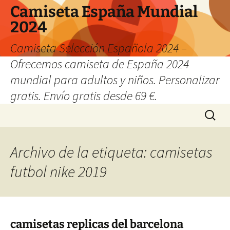
Camiseta España Mundial
2024
Camiseta Selección Española 2024 –
Ofrecemos camiseta de España 2024
mundial para adultos y niños. Personalizar
gratis. Envío gratis desde 69 €.
Saltar
Buscar:
al
contenido
Archivo de la etiqueta: camisetas
futbol nike 2019
camisetas replicas del barcelona