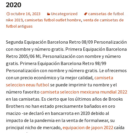
2020
octubre 16, 2023
Uncategorized
camisetas de futbol
nike 2019
,
camisetas futbol outlet hombre
,
venta de camisetas de
futbol antiguas
Segunda Equipación Barcelona Retro 08/09 Personalización
con nombre y número gratis. Primera Equipación Barcelona
Retro 2005/06 ML Personalización con nombre y número
gratis. Primera Equipación Barcelona Retro 98/99
Personalización con nombre y número gratis. Le ofrecemos
con un precio económico y la mejor calidad,
camiseta
seleccion eeuu futbol
se puede imprimir tu nombre y el
número favorito
camiseta seleccion mexicana mundial 2022
en las camisetas. Es cierto que los últimos años de Brooks
Brothers no han estado precisamente bañados en oro
macizo -se declaró en bancarrota en 2020 debido al
impacto de la pandemia en la venta de formalwear, su
principal nicho de mercado,
equipacion de japon 2022
caída