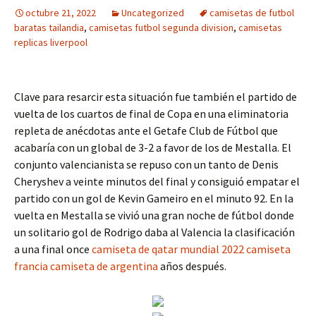
octubre 21, 2022
Uncategorized
camisetas de futbol
baratas tailandia
,
camisetas futbol segunda division
,
camisetas
replicas liverpool
Clave para resarcir esta situación fue también el partido de
vuelta de los cuartos de final de Copa en una eliminatoria
repleta de anécdotas ante el Getafe Club de Fútbol que
acabaría con un global de 3-2 a favor de los de Mestalla. El
conjunto valencianista se repuso con un tanto de Denis
Cheryshev a veinte minutos del final y consiguió empatar el
partido con un gol de Kevin Gameiro en el minuto 92. En la
vuelta en Mestalla se vivió una gran noche de fútbol donde
un solitario gol de Rodrigo daba al Valencia la clasificación
a una final once
camiseta de qatar mundial 2022
camiseta
francia
camiseta de argentina
años después.