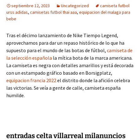
septiembre 12, 2023
Uncategorized
camiseta futbol
urss adidas
,
camisetas futbol thai aaa
,
equipacion del malaga para
bebe
Tras el décimo lanzamiento de Nike Tiempo Legend,
aprovechamos para dar un repaso histórico de lo que ha
supuesto para el mundo de las botas de fútbol,
camiseta de
la selección española
la mítica bota de la marca americana.
La camiseta es negra con detalles amarillos y está decorada
con un estampado gráfico basado en Borsigplatz,
equipacion francia 2022
el distrito donde la afición celebra
las victorias. Se veía a gente de calle, camiseta españa
humilde.
entradas celta villarreal milanuncios