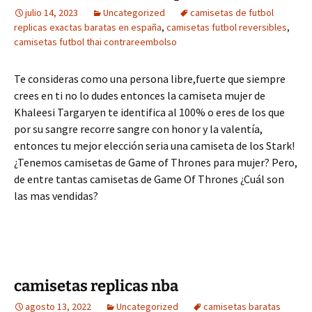
julio 14, 2023
Uncategorized
camisetas de futbol
replicas exactas baratas en españa
,
camisetas futbol reversibles
,
camisetas futbol thai contrareembolso
Te consideras como una persona libre,fuerte que siempre
crees en ti no lo dudes entonces la camiseta mujer de
Khaleesi Targaryen te identifica al 100% o eres de los que
por su sangre recorre sangre con honor y la valentía,
entonces tu mejor elección seria una camiseta de los Stark!
¿Tenemos camisetas de Game of Thrones para mujer? Pero,
de entre tantas camisetas de Game Of Thrones ¿Cuál son
las mas vendidas?
camisetas replicas nba
agosto 13, 2022
Uncategorized
camisetas baratas