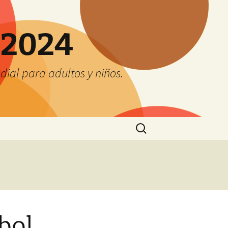
 2024
ial para adultos y niños.
Buscar:
bol