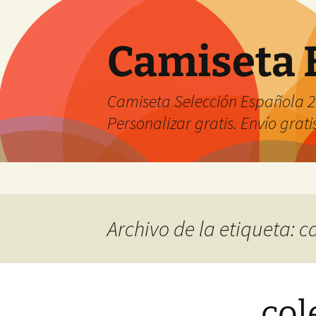
Camiseta 
Camiseta Selección Española 2
Personalizar gratis. Envío grati
Saltar
al
contenido
Archivo de la etiqueta: 
col