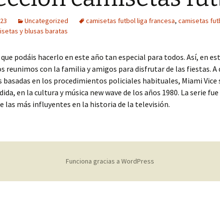
023
Uncategorized
camisetas futbol liga francesa
,
camisetas fut
isetas y blusas baratas
ue podáis hacerlo en este año tan especial para todos. Así, en es
os reunimos con la familia y amigos para disfrutar de las fiestas. A 
es basadas en los procedimientos policiales habituales, Miami Vice 
ida, en la cultura y música new wave de los años 1980. La serie fu
 las más influyentes en la historia de la televisión.
Funciona gracias a WordPress