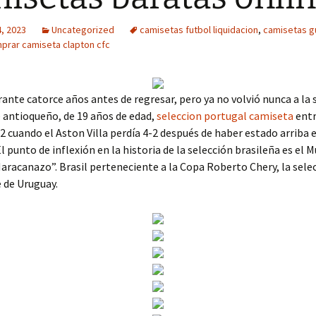
, 2023
Uncategorized
camisetas futbol liquidacion
,
camisetas g
prar camiseta clapton cfc
urante catorce años antes de regresar, pero ya no volvió nunca a la 
 antioqueño, de 19 años de edad,
seleccion portugal camiseta
entr
2 cuando el Aston Villa perdía 4-2 después de haber estado arriba e
l punto de inflexión en la historia de la selección brasileña es el M
Maracanazo”. Brasil perteneciente a la Copa Roberto Chery, la selec
 de Uruguay.