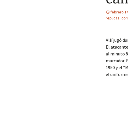
febrero 14
replicas
,
com
Allí jugó d
El atacante
al minuto 8
marcador. E
1950 y el “
el uniforme