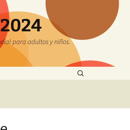
 2024
ial para adultos y niños.
Buscar:
ne