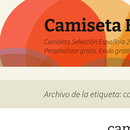
Camiseta 
Camiseta Selección Española 2
Personalizar gratis. Envío grati
Saltar
al
contenido
Archivo de la etiqueta: 
cam