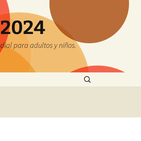
 2024
ial para adultos y niños.
Buscar: