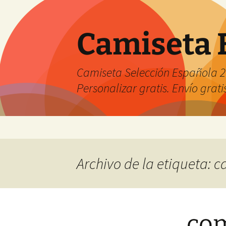
Camiseta 
Camiseta Selección Española 2
Personalizar gratis. Envío grati
Saltar
al
contenido
Archivo de la etiqueta: c
com