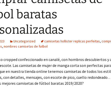
bol baratas
sonalizadas
2023
Uncategorized
camisetas hollister replicas perfeitas
,
compr
as
,
nombres camisetas de futbol
lo cropped confeccionado en canalé, con hombros descubiertos y 
 escote. Las camisetas de mujer de manga corta son perfectas para
que en nuestra tienda online tenemos camisetas de todos los estil
, con detalles, mensajes, con escote de pico, cuello redondeado
s mejores camisetas de fútbol baratas 2019/2020?