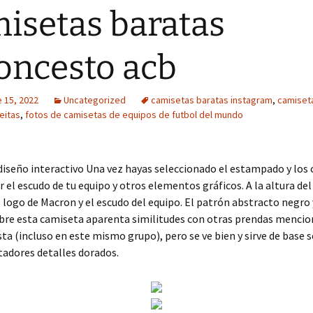
isetas baratas
oncesto acb
 15, 2022
Uncategorized
camisetas baratas instagram
,
camiseta
eitas
,
fotos de camisetas de equipos de futbol del mundo
diseño interactivo Una vez hayas seleccionado el estampado y los 
r el escudo de tu equipo y otros elementos gráficos. A la altura de
 logo de Macron y el escudo del equipo. El patrón abstracto negro 
bre esta camiseta aparenta similitudes con otras prendas mencio
sta (incluso en este mismo grupo), pero se ve bien y sirve de base s
adores detalles dorados.