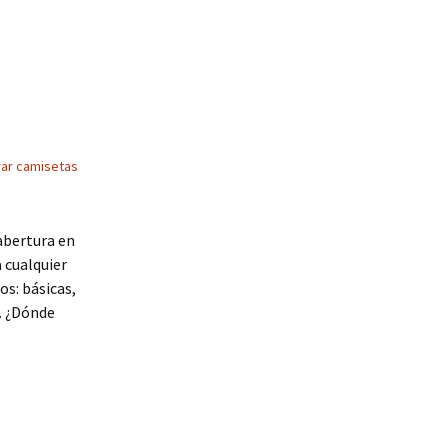
ar camisetas
abertura en
 cualquier
os: básicas,
… ¿Dónde