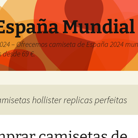
España Mundial
024 – Ofrecemos camiseta de España 2024 mund
s desde 69 €.
amisetas hollister replicas perfeitas
prar camisetas de