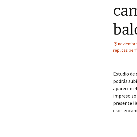
cam
bal
noviembre
replicas perf
Estudio de 
podrás subi
aparecen el
impreso so
presente li
esos encant