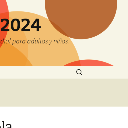
 2024
ial para adultos y niños.
Buscar:
la