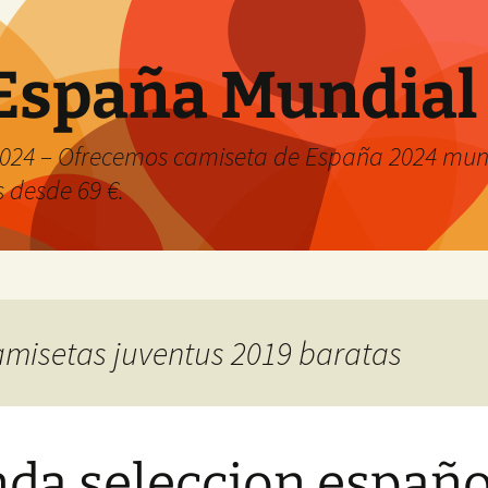
España Mundial
024 – Ofrecemos camiseta de España 2024 mund
s desde 69 €.
camisetas juventus 2019 baratas
nda seleccion españo