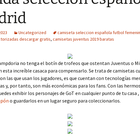
drid
2023
Uncategorized
camiseta seleccion española futbol femeni
ctorizadas descargar gratis
,
camisetas juventus 2019 baratas
ampdoria no tenga el botín de trofeos que ostentan Juventus o Mi
 esta increíble casaca para compensarlo. Se trata de camisetas cu
con las que usan los jugadores, es que cuentan con tecnologías me
as y, por tanto, son más económicas para los fans. Con las hermos
uedes exhibir los personajes de GoT en cualquier punto de tu casa ,
apón
o guardarlos en un lugar seguro para coleccionarlos.