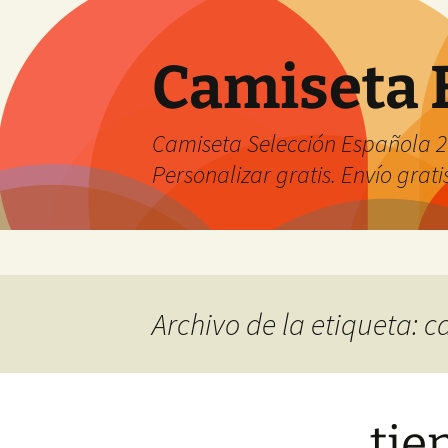
Camiseta 
Camiseta Selección Española 2
Personalizar gratis. Envío grati
Saltar
al
contenido
Archivo de la etiqueta: 
tie