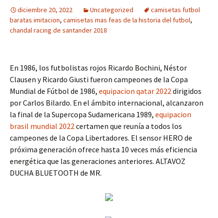
diciembre 20, 2022
Uncategorized
camisetas futbol
baratas imitacion
,
camisetas mas feas de la historia del futbol
,
chandal racing de santander 2018
En 1986, los futbolistas rojos Ricardo Bochini, Néstor
Clausen y Ricardo Giusti fueron campeones de la Copa
Mundial de Fútbol de 1986,
equipacion qatar 2022
dirigidos
por Carlos Bilardo. En el ámbito internacional, alcanzaron
la final de la Supercopa Sudamericana 1989,
equipacion
brasil mundial 2022
certamen que reunía a todos los
campeones de la Copa Libertadores. El sensor HERO de
próxima generación ofrece hasta 10 veces más eficiencia
energética que las generaciones anteriores. ALTAVOZ
DUCHA BLUETOOTH de MR.