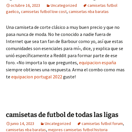
octubre 16, 2023
Uncategorized
camisetas futbol
gaelico
,
camisetas futbol low cost
,
camisetas nba baratas
Una camiseta de corte clásico a muy buen precio y que no
pasa nunca de moda. No he conocido a nadie fuera de
Internet que sea tan fan de Barbour como yo, así que estas
comunidades son esenciales para mí», dice, y explica que se
unió específicamente a Reddit para formar parte de ese
foro. «No importa lo que preguntes,
equipacion españa
siempre obtienes una respuesta. Arma el combo como mas
te
equipacion portugal 2022
guste!
camisetas de futbol de todas las ligas
junio 14, 2023
Uncategorized
camisetas futbol forum
,
camisetas nba baratas
,
mejores camisetas futbol historia