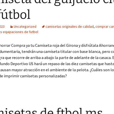
fútbol
2023
Uncategorized
camisetas originales de calidad
,
comprar cam
es equipaciones de futbol
ahorrar Compra ya tu Camiseta roja del Girona y disfrútala Ahorran
dumentaria, tendrán una camiseta titular con base blanca, pero c
gra que recorre de arriba a abajo la parte de adelante de la casaca. 
undo Deportivo US hará un repaso de las diez camisetas que hasta
usan mayor atracción en el ambiente de la pelota. ¿Cuáles son lo
 de imprimir camisetas personalizadas?
isetas de ftbol ms