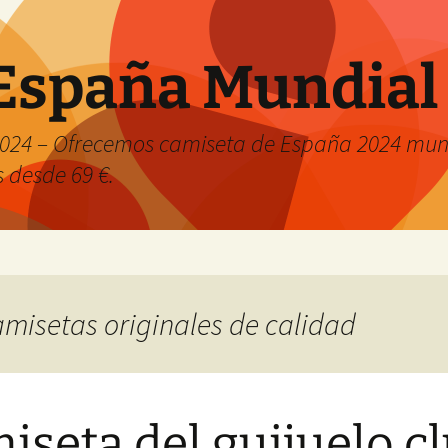
España Mundial
024 – Ofrecemos camiseta de España 2024 mund
s desde 69 €.
camisetas originales de calidad
iseta del guijuelo c