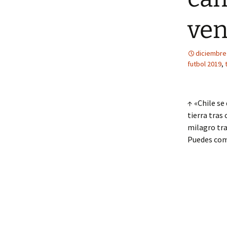
ven
diciembre
futbol 2019
,
↑ «Chile se
tierra tras
milagro tra
Puedes com