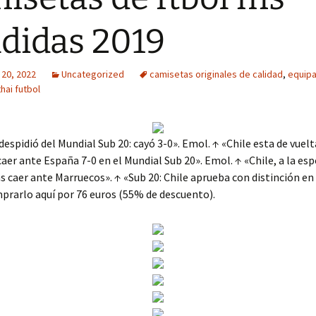
didas 2019
 20, 2022
Uncategorized
camisetas originales de calidad
,
equipa
thai futbol
 despidió del Mundial Sub 20: cayó 3-0». Emol. ↑ «Chile esta de vuelt
 caer ante España 7-0 en el Mundial Sub 20». Emol. ↑ «Chile, a la esp
s caer ante Marruecos». ↑ «Sub 20: Chile aprueba con distinción en
prarlo aquí por 76 euros (55% de descuento).