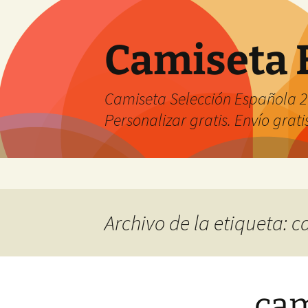
Camiseta 
Camiseta Selección Española 2
Personalizar gratis. Envío grati
Saltar
al
contenido
Archivo de la etiqueta: 
cam