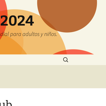
 2024
ial para adultos y niños.
Buscar:
lub