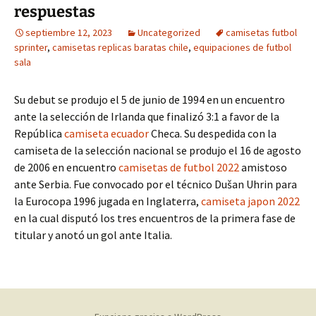
respuestas
septiembre 12, 2023
Uncategorized
camisetas futbol
sprinter
,
camisetas replicas baratas chile
,
equipaciones de futbol
sala
Su debut se produjo el 5 de junio de 1994 en un encuentro
ante la selección de Irlanda que finalizó 3:1 a favor de la
República
camiseta ecuador
Checa. Su despedida con la
camiseta de la selección nacional se produjo el 16 de agosto
de 2006 en encuentro
camisetas de futbol 2022
amistoso
ante Serbia. Fue convocado por el técnico Dušan Uhrin para
la Eurocopa 1996 jugada en Inglaterra,
camiseta japon 2022
en la cual disputó los tres encuentros de la primera fase de
titular y anotó un gol ante Italia.