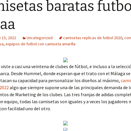
isetas baratas futbo
aa
 15, 2022
Uncategorized
camisetas replicas de futbol 2020
,
com
sa
,
equipos de futbol con camiseta amarilla
iste a casi una veintena de clubes de fútbol, e incluso a la selecci
marca. Desde Hummel, donde esperan que el trato con el Málaga s
tacan su capacidad para personalizar los diseños al máximo,
cami
2022
algo que siempre supone una de las principales demanda de l
os de Marketing de los clubes. Las tres franjas de adidas comple
un equipo, todas las camisetas son iguales y a veces los jugadores 
con facilidad uno del otro.