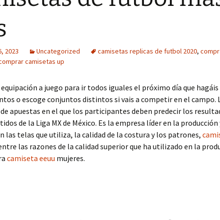
s
6, 2023
Uncategorized
camisetas replicas de futbol 2020
,
compr
comprar camisetas up
equipación a juego para ir todos iguales el próximo día que hagáis
untos o escoge conjuntos distintos si vais a competir en el campo. 
 de apuestas en el que los participantes deben predecir los result
rtidos de la Liga MX de México. Es la empresa líder en la producción
 las telas que utiliza, la calidad de la costura y los patrones,
cami
ntre las razones de la calidad superior que ha utilizado en la prod
ra
camiseta eeuu
mujeres.