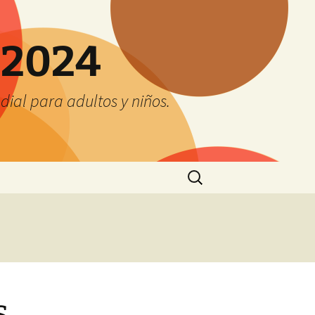
 2024
ial para adultos y niños.
Buscar:
s