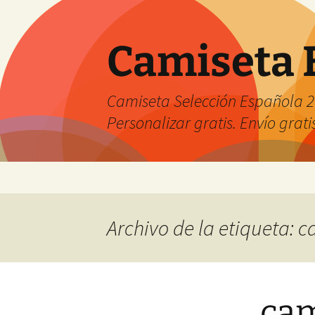
Camiseta 
Camiseta Selección Española 2
Personalizar gratis. Envío grati
Saltar
al
contenido
Archivo de la etiqueta: c
cam