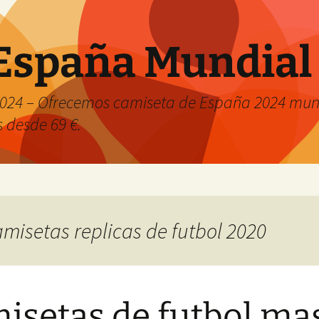
España Mundial
024 – Ofrecemos camiseta de España 2024 mund
s desde 69 €.
amisetas replicas de futbol 2020
isetas de futbol ma