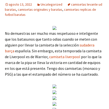
agosto 13, 2022
Uncategorized
camisetas levante ud
baratas
,
camisetas originales y baratas
,
camisetas replicas de
futbol baratas
No demuestras ser mucho mas respetuoso e inteligente
que los batasunos que tanto odias cuando se meten con
alguien por llevar la camiseta de la selección
sudadera
barça
española. Sin embargo, esta temporada la camiseta
de Liverpool es de Warrior,
camiseta liverpool
por lo que la
marca de la pipa se lleva la victoria en cantidad de equipos
en los que está presente. Tengo dos camisetas (monaco y
PSG) a las que el estampado del número se ha cuarteado.