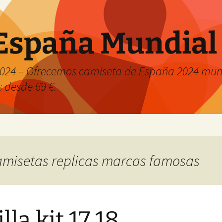
España Mundial
024 – Ofrecemos camiseta de España 2024 mund
s desde 69 €.
camisetas replicas marcas famosas
lla kit 17 18