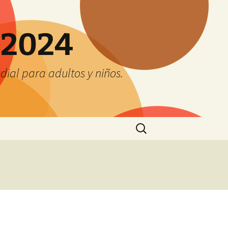
 2024
ial para adultos y niños.
Buscar: