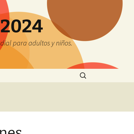
 2024
ial para adultos y niños.
Buscar:
ones