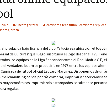
bol
, 2022
Uncategorized
camisetas feas futbol
,
camisetas replicas
isetas jordan
ial producida bajo licencia del club. Ya lució esa ubicación el logot
ersal de Culturas’ que luego sustituiría el logo del canal TV3. Te
 todos los equipos de la Liga Santander como el Real Madrid C.F., el
ro el verdadero boom se produciría en 1973 entre los equipos alema
Camiseta de fútbol oficial Lautaro Martínez. Disponemos de un 
e merchandising donde podrás comprar, imprimir y hacer camiset
ias muy económicas imprimiendo estampados totalmente persona
para regalar.