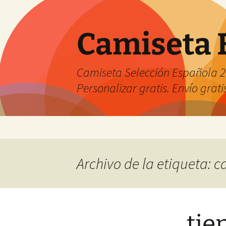
Camiseta 
Camiseta Selección Española 2
Personalizar gratis. Envío grati
Saltar
al
contenido
Archivo de la etiqueta: 
tie