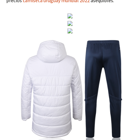
precios
camiseta uruguay mundial 2022
asequibles.