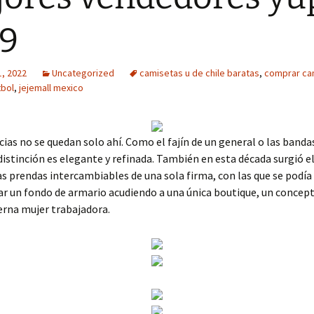
9
1, 2022
Uncategorized
camisetas u de chile baratas
,
comprar ca
tbol
,
jejemall mexico
cias no se quedan solo ahí. Como el fajín de un general o las bandas
 distinción es elegante y refinada. También en esta década surgió 
as prendas intercambiables de una sola firma, con las que se podía
r un fondo de armario acudiendo a una única boutique, un concep
erna mujer trabajadora.