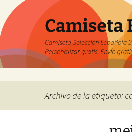
Camiseta 
Camiseta Selección Española 2
Personalizar gratis. Envío grati
Saltar
al
contenido
Archivo de la etiqueta: c
mej