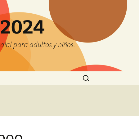
 2024
ial para adultos y niños.
Buscar:
poo